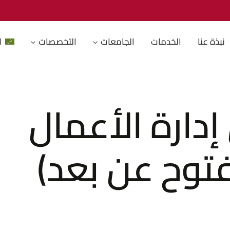
نبذة عنا
الخدمات
الجامعات
التخصصات
ا
دارة الأعمال
فتوح عن بعد)