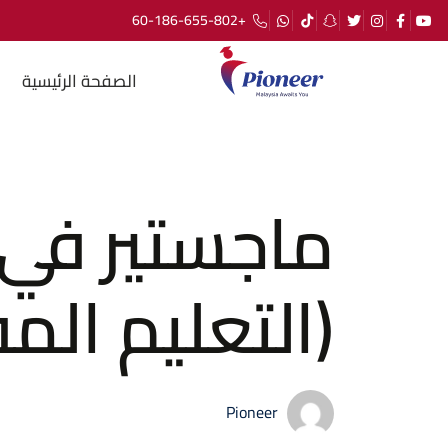
+60-186-655-802
الصفحة الرئيسية
ماجستير في إ
(التعليم الم
Pioneer