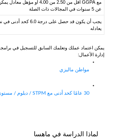
عن 5 سنوات في المجالات ذات الصلة
يعادله
إدارة الأعمال:
مواطن ماليزي
30 عامًا كحد أدنى مع STPM / دبلوم / مستوى A / ما يعادلها مع خبرة العمل ذات الصلة
لماذا الدراسة في ماهسا