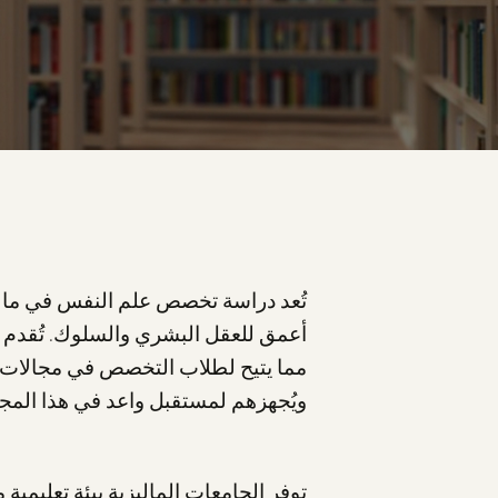
تُعد دراسة تخصص علم النفس في ماليز
أعمق للعقل البشري والسلوك. تُقدم ا
مما يتيح لطلاب التخصص في مجالات م
ويُجهزهم لمستقبل واعد في هذا المجا
توفر الجامعات الماليزية بيئة تعليمية