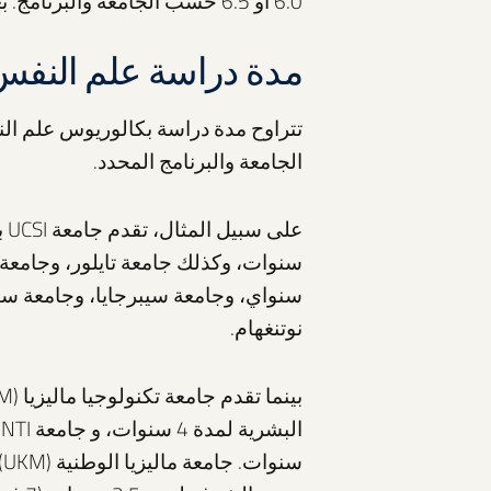
6.0 أو 6.5 حسب الجامعة والبرنامج. بعض الجامعات قد تقبل بدائل أخرى مثل TOEFL أو PTE.
مدة دراسة علم النفس 
الجامعة والبرنامج المحدد.
سنواي، وجامعة سيبرجايا، وجامعة س
نوتنغهام.
س