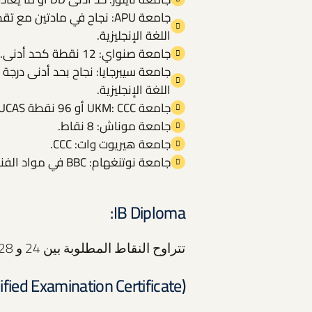
اللغة الإنجليزية.
جامعة صنواي: 12 نقطة كحد أدنى.
اللغة الإنجليزية.
جامعة UKM: CCC أو 96 نقطة UCAS في 3 مواد.
جامعة موناش: 8 نقاط.
جامعة هيريوت وات: CCC.
جامعة نوتنغهام: BBC في مواد الفنون أو العلوم.
IB Diploma:
تتراوح النقاط المطلوبة بين 24 و 28 نقطة.
fied Examination Certificate):