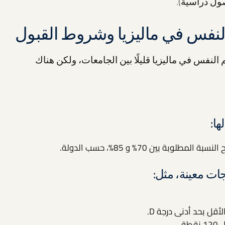
لنفس في ماليزيا وشروط القبول
فس في ماليزيا قليلًا بين الجامعات، ولكن هناك
ها:
وبة بين 70% و 85%، حسب الدولة.