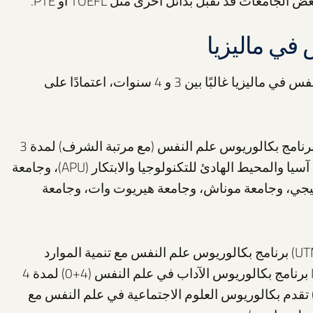
في ماليزيا
تتراوح مدة دراسة بكالوريوس علم النفس في ماليزيا غالبًا بين 3 و 4 سنوات، اعتمادًا على
على سبيل المثال، تقدم جامعة UCSI برنامج بكالوريوس علم النفس (مع مرتبة الشرف) لمدة 3
سنوات، وكذلك جامعة تايلور، وجامعة آسيا والمحيط الهادئ للتكنولوجيا والابتكار (APU)، وجامعة
يجي، وجامعة موناش، وجامعة هيريوت وات، وجامعة
بينما تقدم جامعة تكنولوجيا ماليزيا (UTM) برنامج بكالوريوس علم النفس مع تنمية الموارد
البشرية لمدة 4 سنوات، و جامعة INTI برنامج بكالوريوس الآداب في علم النفس (4+0) لمدة 4
نوات. جامعة ماليزيا الوطنية (UKM) تقدم بكالوريوس العلوم الاجتماعية في علم النفس مع