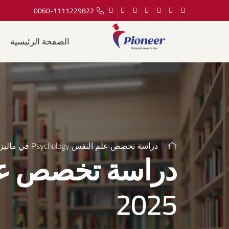
0060-1111229822
الصفحة الرئيسية
دراسة تخصص علم النفس Psychology في ماليزيا 2025
2025