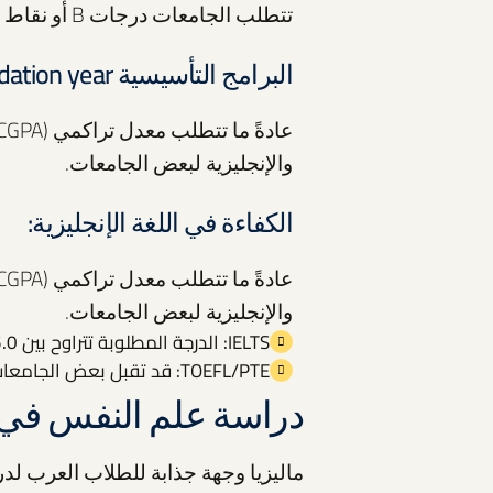
تتطلب الجامعات درجات B أو نقاط معينة، مثل 5 درجات B.
البرامج التأسيسية Foundation year :
والإنجليزية لبعض الجامعات.
الكفاءة في اللغة الإنجليزية:
والإنجليزية لبعض الجامعات.
IELTS: الدرجة المطلوبة تتراوح بين 5.0 و 6.5، حسب الجامعة.
TOEFL/PTE: قد تقبل بعض الجامعات هذه الاختبارات كبديل.
دراسة علم النفس في ما
ماليزيا وجهة جذابة للطلاب العرب لدر