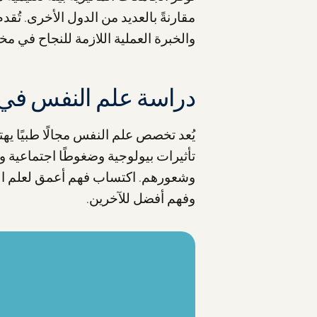
مقارنةً بالعديد من الدول الأخرى. تُ
والخبرة العملية اللازمة للنجاح في م
دراسة علم النفس في م
يُعد تخصص علم النفس مجالًا طبيًا 
تأثيرات بيولوجية وضغوطًا اجتماعية و
وشعورهم. اكتساب فهم أعمق لعلم الن
وفهم أفضل للآخرين.