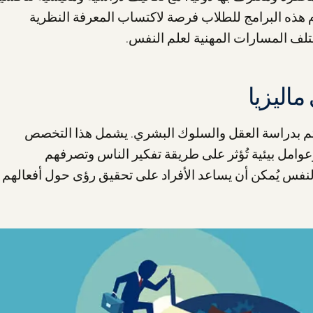
قدم هذه البرامج للطلاب فرصة لاكتساب المعرفة النظرية
ختلف المسارات المهنية لعلم النفس.
اليزيا
يهتم بدراسة العقل والسلوك البشري. يشمل هذا التخصص
عوامل بيئية تُؤثر على طريقة تفكير الناس وتصرفهم
فس يُمكن أن يساعد الأفراد على تحقيق رؤى حول أفعالهم